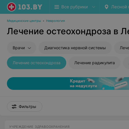
Все рубрики
Лесной 
Медицинские центры
•
Неврология
Лечение остеохондроза в Л
Врачи
Диагностика нервной системы
Лече
Лечение остеохондроза
Лечение радикулита
Фильтры
УЧРЕЖДЕНИЕ ЗДРАВООХРАНЕНИЯ