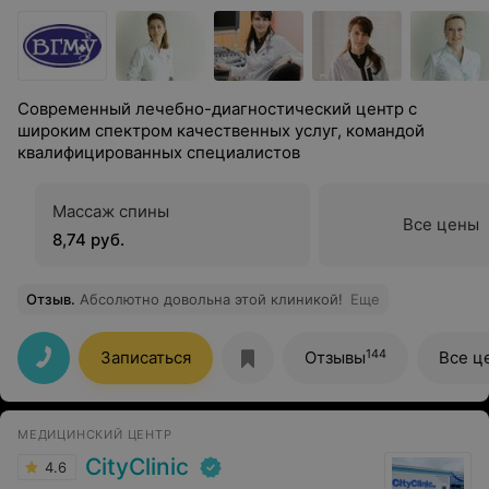
Современный лечебно-диагностический центр с
широким спектром качественных услуг, командой
квалифицированных специалистов
Массаж спины
Все цены
8,74 руб.
Отзыв
.
Абсолютно довольна этой клиникой!
Еще
144
Записаться
Отзывы
Все ц
МЕДИЦИНСКИЙ ЦЕНТР
CityClinic
4.6