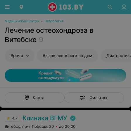
Медицинские центры
•
Неврология
Лечение остеохондроза в
Витебске
9
Врачи
Вызов невролога на дом
Диагностик
Фильтры
Карта
Клиника ВГМУ
4.7
Витебск, пр-т Победы, 20
до 20:00