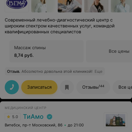
Современный лечебно-диагностический центр с
широким спектром качественных услуг, командой
квалифицированных специалистов
Массаж спины
Все цены
8,74 руб.
Отзыв
.
Абсолютно довольна этой клиникой!
Еще
144
Записаться
Отзывы
Все ц
МЕДИЦИНСКИЙ ЦЕНТР
ТиАмо
5.0
Витебск, пр-т Московский, 86
до 21:00