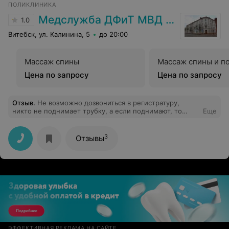
ПОЛИКЛИНИКА
Медслужба ДФиТ МВД Витебска
1.0
Витебск, ул. Калинина, 5
до 20:00
Массаж спины
Массаж спины и п
Цена по запросу
Цена по запросу
Отзыв
.
Не возможно дозвониться в регистратуру,
никто не поднимает трубку, а если поднимают, то
Еще
сбрасывают. Что за отношения к людям????
3
Отзывы
ЭФФЕКТИВНАЯ РЕКЛАМА НА САЙТЕ