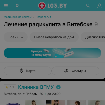
Медицинские центры
•
Неврология
Лечение радикулита в Витебске
9
Врачи
Вызов невролога на дом
Диагностик
Фильтры
Карта
Клиника ВГМУ
4.7
Витебск, пр-т Победы, 20
до 20:00