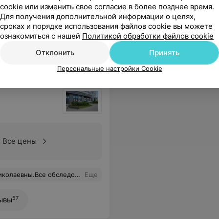
cookie или изменить свое согласие в более позднее время.
Для получения дополнительной информации о целях,
сроках и порядке использования файлов cookie вы можете
ознакомиться с нашей
Политикой обработки файлов cookie
Отклонить
Принять
Персональные настройки Cookie
Все цены
раторов,очень вежливый и грамотный персонал.В этот центр хочется вернутся.
Еще
57
ывы