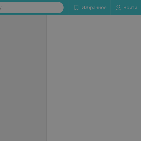
у
Избранное
Войти