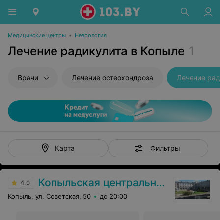
Медицинские центры
•
Неврология
Лечение радикулита в Копыле
1
Врачи
Лечение остеохондроза
Лечение рад
Фильтры
Карта
Копыльская центральная районная больница
4.0
Копыль, ул. Советская, 50
до 20:00