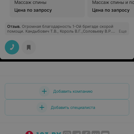
Массаж спины
Массаж спины и п
Цена по запросу
Цена по запросу
Отзыв
.
Огромная благодарность 1-Ой бригаде скорой
помощи. Кандыбович Т.В., Король В.Г.,Соловьеву В.Р.
Еще
Пос.Первомайский,Семежево. Киевицкая М.А.
Здоровья и вам врачи.
Добавить компанию
Добавить специалиста