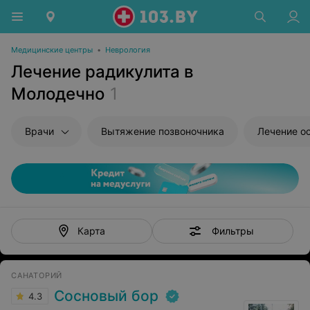
Медицинские центры
•
Неврология
Лечение радикулита в
Молодечно
1
Врачи
Вытяжение позвоночника
Лечение о
Фильтры
Карта
САНАТОРИЙ
Сосновый бор
4.3