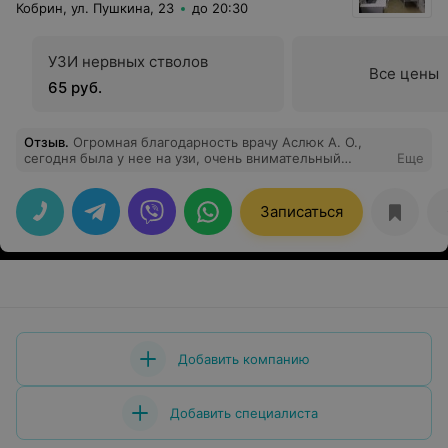
Кобрин, ул. Пушкина, 23
до 20:30
УЗИ нервных стволов
Все цены
65 руб.
Отзыв
.
Огромная благодарность врачу Аслюк А. О.,
сегодня была у нее на узи, очень внимательный
Еще
доктор, все рассказала и объяснила, показывает на
мониторе и дает рекомендации, все очень подробно и
очень доступно.
Записаться
Добавить компанию
Добавить специалиста