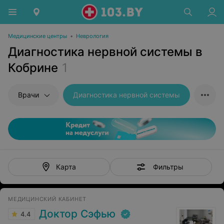
Медицинские центры
•
Неврология
Диагностика нервной системы в
Кобрине
1
Врачи
Диагностика нервной системы
Фильтры
Карта
МЕДИЦИНСКИЙ КАБИНЕТ
Доктор Сэфью
4.4