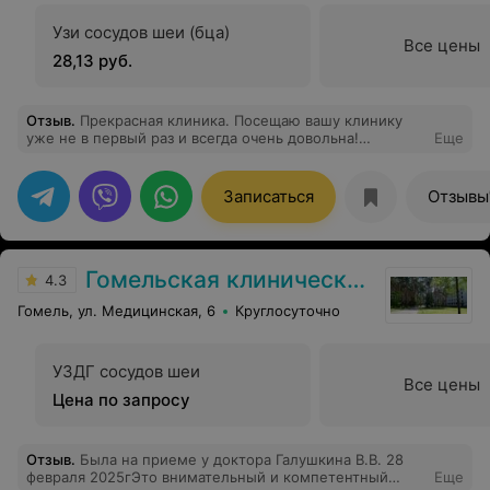
Узи сосудов шеи (бца)
Все цены
28,13 руб.
Отзыв
.
Прекрасная клиника. Посещаю вашу клинику
уже не в первый раз и всегда очень довольна!
Еще
Хороший сервис, грамотные специалисты,
приемлемые цены. Рекомендую!
Записаться
Отзывы
Гомельская клиническая больница
4.3
Гомель, ул. Медицинская, 6
Круглосуточно
УЗДГ сосудов шеи
Все цены
Цена по запросу
Отзыв
.
Была на приеме у доктора Галушкина В.В. 28
февраля 2025гЭто внимательный и компетентный
Еще