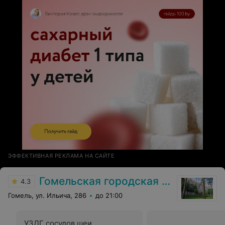
ЭФФЕКТИВНАЯ РЕКЛАМА НА САЙТЕ
Гомельская городская клиническая больница №3
4.3
Гомель, ул. Ильича, 286
до 21:00
УЗДГ сосудов шеи