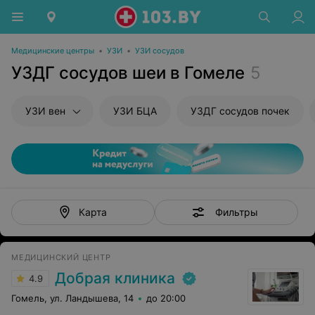
Медицинские центры
•
УЗИ
•
УЗИ сосудов
УЗДГ сосудов шеи в Гомеле
5
УЗИ вен
УЗИ БЦА
УЗДГ сосудов почек
Фильтры
Карта
МЕДИЦИНСКИЙ ЦЕНТР
Добрая клиника
4.9
Гомель, ул. Ландышева, 14
до 20:00