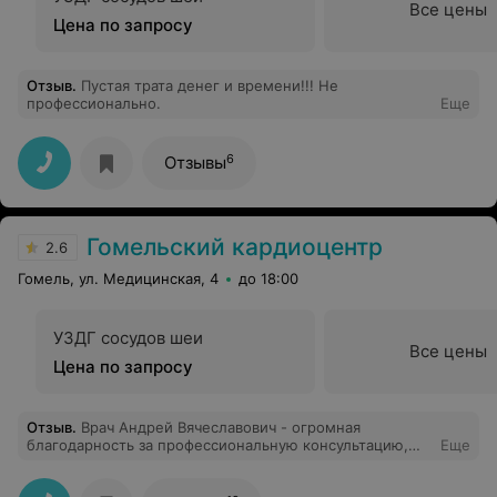
Все цены
Цена по запросу
Отзыв
.
Пустая трата денег и времени!!! Не
профессионально.
Еще
6
Отзывы
Гомельский кардиоцентр
2.6
Гомель, ул. Медицинская, 4
до 18:00
УЗДГ сосудов шеи
Все цены
Цена по запросу
Отзыв
.
Врач Андрей Вячеславович - огромная
благодарность за профессиональную консультацию,
Еще
чуткое отношение и понимание! Низкий поклон❤️