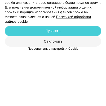
cookie или изменить свое согласие в более позднее время.
Для получения дополнительной информации о целях,
Добавить специалиста
сроках и порядке использования файлов cookie вы
можете ознакомиться с нашей
Политикой обработки
файлов cookie
Принять
О проекте
Новости проекта
Размещение рекламы
Отклонить
Медицинский маркетинг
Публичный договор
Персональные настройки Cookie
Пользовательское соглашение
Способы оплаты
Вакансии
Партнеры
Написать руководителю 103.by
Написать в поддержку
Персональные настройки cookie
Обработка персональных данных