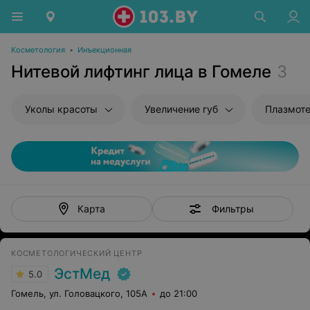
Косметология
•
Инъекционная
Нитевой лифтинг лица в Гомеле
3
Уколы красоты
Увеличение губ
Плазмот
Фильтры
Карта
КОСМЕТОЛОГИЧЕСКИЙ ЦЕНТР
ЭстМед
5.0
Гомель, ул. Головацкого, 105А
до 21:00