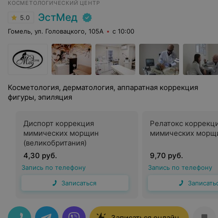
КОСМЕТОЛОГИЧЕСКИЙ ЦЕНТР
ЭстМед
5.0
Гомель, ул. Головацкого, 105А
с 10:00
Косметология, дерматология, аппаратная коррекция
фигуры, эпиляция
Диспорт коррекция
Релатокс коррекц
мимических морщин
мимических морщи
(великобритания)
4,30 руб.
9,70 руб.
Запись по телефону
Запись по телефону
Записаться
Записать
Записаться онлайн