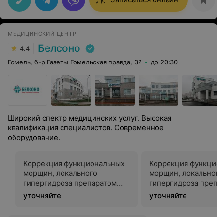
МЕДИЦИНСКИЙ ЦЕНТР
Белсоно
4.4
Гомель, б-р Газеты Гомельская правда, 32
до 20:30
Широкий спектр медицинских услуг. Высокая
квалификация специалистов. Современное
оборудование.
Коррекция функциональных
Коррекция функци
морщин, локального
морщин, локально
гипергидроза препаратом
гипергидроза пре
Диспорт
Релатокс
уточняйте
уточняйте