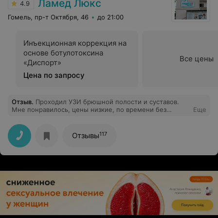
Ламед Люкс
4.9
Гомель, пр-т Октября, 46
до 21:00
Инъекционная коррекция на
основе ботулотоксина
Все цены
«Диспорт»
Цена по запросу
Отзыв
.
Проходил УЗИ брюшной полости и суставов.
Мне понравилось, цены низкие, по времени без
Еще
задержек, объяснили понятно
117
Отзывы