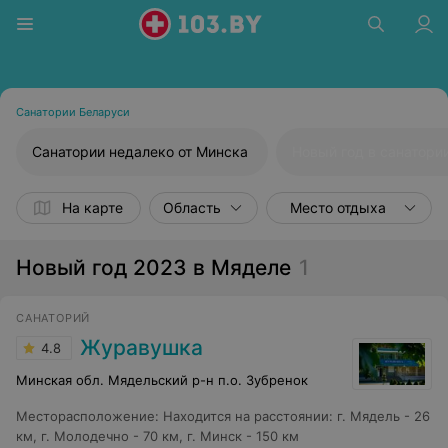
Санатории Беларуси
Санатории недалеко от Минска
Новый год в санатори
На карте
Область
Место отдыха
Новый год 2023 в Мяделе
1
САНАТОРИЙ
Журавушка
4.8
Минская обл. Мядельский р-н п.о. Зубренок
Месторасположение
:
Находится на расстоянии: г. Мядель - 26
км, г. Молодечно - 70 км, г. Минск - 150 км