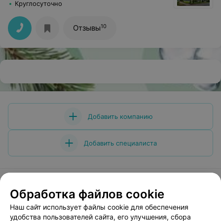
Круглосуточно
10
Отзывы
Добавить компанию
Добавить специалиста
Обработка файлов cookie
О проекте
Новости проекта
Размещение рекламы
Наш сайт использует файлы cookie для обеспечения
удобства пользователей сайта, его улучшения, сбора
Медицинский маркетинг
Публичный договор