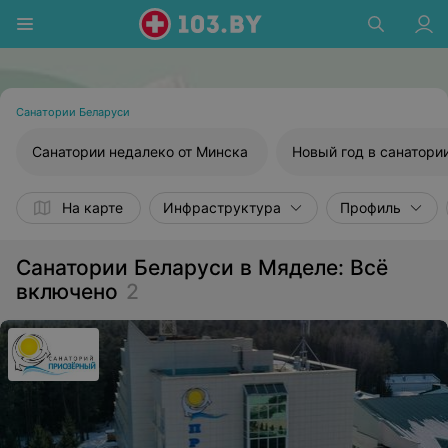
Санатории Беларуси
Санатории недалеко от Минска
Новый год в санатори
На карте
Инфраструктура
Профиль
Санатории Беларуси в Мяделе: Всё
включено
2