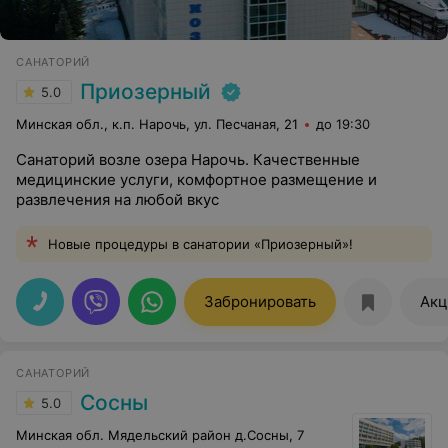
САНАТОРИЙ
Приозерный
5.0
Минская обл., к.п. Нарочь, ул. Песчаная, 21
до 19:30
Санаторий возле озера Нарочь. Качественные
медицинские услуги, комфортное размещение и
развлечения на любой вкус
Новые процедуры в санатории «Приозерный»!
Забронировать
Акц
САНАТОРИЙ
Сосны
5.0
Минская обл. Мядельский район д.Сосны, 7