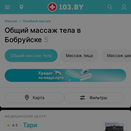
Массаж
•
Лечебный массаж
Общий массаж тела в
Бобруйске
5
Общий массаж тела
Массаж лица
Массаж ше
Фильтры
Карта
МЕДИЦИНСКИЙ ЦЕНТР
Тари
4.5