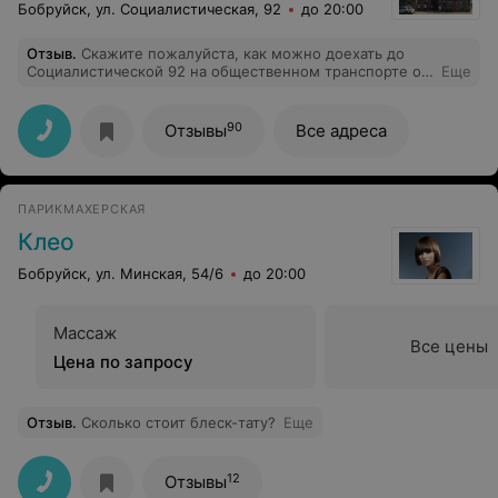
Бобруйск, ул. Социалистическая, 92
до 20:00
Отзыв
.
Скажите пожалуйста, как можно доехать до
Социалистической 92 на общественном транспорте от
Еще
автовокзала?
90
Отзывы
Все адреса
ПАРИКМАХЕРСКАЯ
Клео
Бобруйск, ул. Минская, 54/6
до 20:00
Массаж
Все цены
Цена по запросу
Отзыв
.
Сколько стоит блеск-тату?
Еще
12
Отзывы