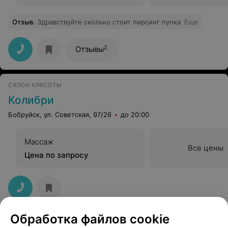
Отзыв
.
Здравствуйте сколько стоит пирсинг пупка
Еще
2
Отзывы
САЛОН КРАСОТЫ
Колибри
Бобруйск, ул. Советская, 97/26
до 20:00
Массаж
Все цены
Цена по запросу
Обработка файлов cookie