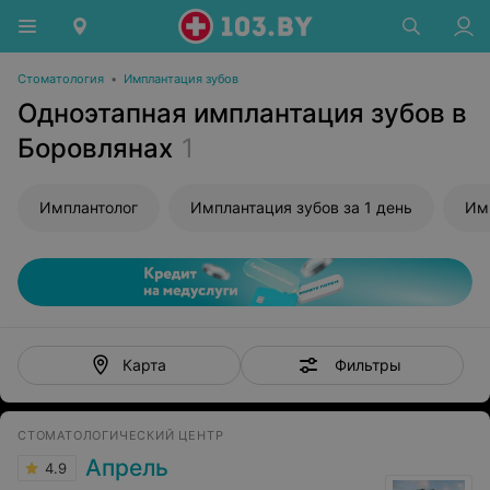
Стоматология
•
Имплантация зубов
Одноэтапная имплантация зубов в
Боровлянах
1
Имплантолог
Имплантация зубов за 1 день
Им
Фильтры
Карта
СТОМАТОЛОГИЧЕСКИЙ ЦЕНТР
Апрель
4.9