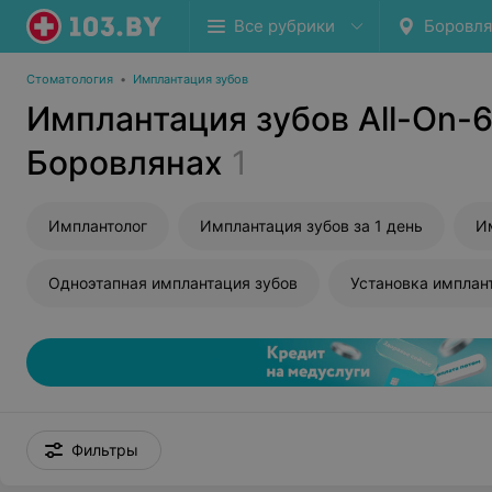
Все рубрики
Боровл
Стоматология
•
Имплантация зубов
Имплантация зубов All-On-6
Боровлянах
1
Имплантолог
Имплантация зубов за 1 день
И
Одноэтапная имплантация зубов
Установка имплан
Фильтры