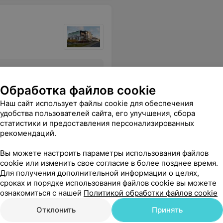
Все цены
Обработка файлов cookie
Наш сайт использует файлы cookie для обеспечения
удобства пользователей сайта, его улучшения, сбора
вился, хотя чуть ли не плакал вместе со мной. Рекомендую врача и клинику Теперь если что-то, то только туда
Еще
статистики и предоставления персонализированных
рекомендаций.
Вы можете настроить параметры использования файлов
cookie или изменить свое согласие в более позднее время.
Для получения дополнительной информации о целях,
сроках и порядке использования файлов cookie вы можете
ознакомиться с нашей
Политикой обработки файлов cookie
Отклонить
Принять