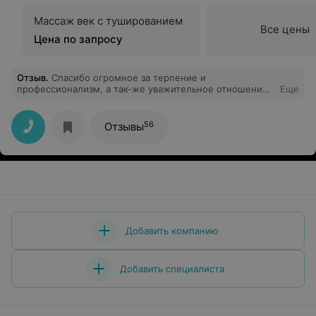
Массаж век с тушированием
Все цены
Цена по запросу
Отзыв
.
Спасибо огромное за терпение и
профессионализм, а так-же уважительное отношение
Еще
к пациентам ДОКТОРУ КОВАЛЕВИЧ АНТОНУ
ИВАНОВИЧУ, и МЕДСЕСТРЕ СВЕТЛАНЕ
ВЛАДИМИРОВНЕ!
56
Отзывы
Добавить компанию
Добавить специалиста