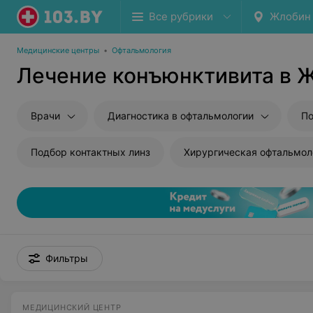
Все рубрики
Жлобин
Медицинские центры
•
Офтальмология
Лечение конъюнктивита в 
Врачи
Диагностика в офтальмологии
По
Подбор контактных линз
Хирургическая офтальмол
Фильтры
МЕДИЦИНСКИЙ ЦЕНТР