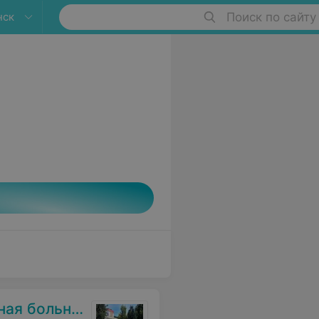
нск
Поиск по сайту
я больница