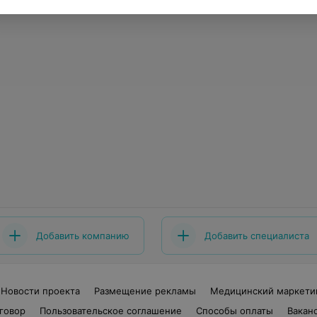
Добавить компанию
Добавить специалиста
Новости проекта
Размещение рекламы
Медицинский маркети
говор
Пользовательское соглашение
Способы оплаты
Вакан