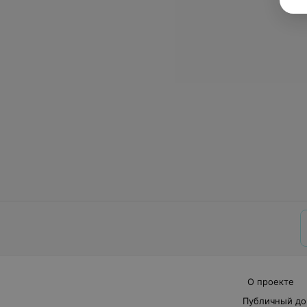
О проекте
Публичный до