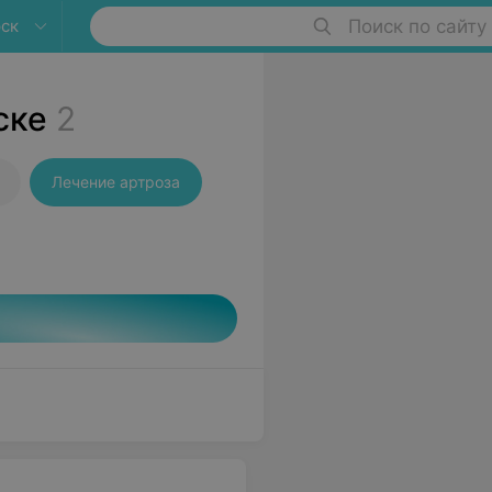
ск
Поиск по сайту
ске
2
Лечение артроза