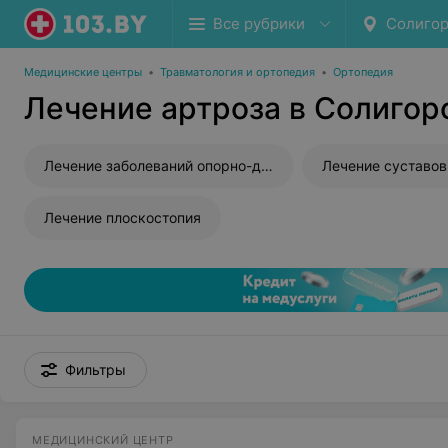
Все рубрики
Солигор
Медицинские центры
•
Травматология и ортопедия
•
Ортопедия
Лечение артроза в Солигор
Лечение заболеваний опорно-двигательного аппарата
Лечение суставов
Лечение плоскостопия
Фильтры
МЕДИЦИНСКИЙ ЦЕНТР