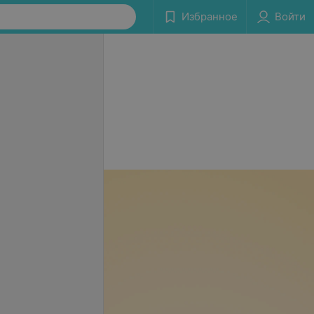
Избранное
Войти