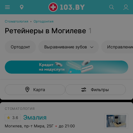
Стоматология
•
Ортодонтия
Ретейнеры в Могилеве
1
Ортодонт
Выравнивание зубов
Исправлени
Фильтры
Карта
СТОМАТОЛОГИЯ
Эмалия
3.6
Могилев, пр-т Мира, 25Г
до 21:00