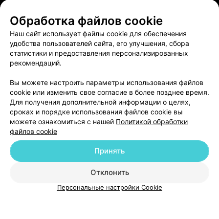
ЭФФЕКТИВНАЯ РЕКЛАМА НА САЙТЕ
Обработка файлов cookie
Наш сайт использует файлы cookie для обеспечения
удобства пользователей сайта, его улучшения, сбора
статистики и предоставления персонализированных
рекомендаций.
Добавить компанию
Вы можете настроить параметры использования файлов
cookie или изменить свое согласие в более позднее время.
Для получения дополнительной информации о целях,
Добавить специалиста
сроках и порядке использования файлов cookie вы
можете ознакомиться с нашей
Политикой обработки
файлов cookie
Принять
О проекте
Новости проекта
Размещение рекламы
Отклонить
Медицинский маркетинг
Публичный договор
Персональные настройки Cookie
Пользовательское соглашение
Способы оплаты
Вакансии
Партнеры
Написать руководителю 103.by