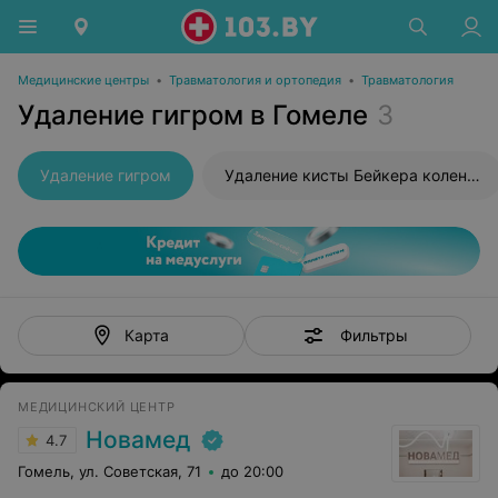
Медицинские центры
•
Травматология и ортопедия
•
Травматология
Удаление гигром в Гомеле
3
Удаление гигром
Удаление кисты Бейкера коленного сустава
Фильтры
Карта
МЕДИЦИНСКИЙ ЦЕНТР
Новамед
4.7
Гомель, ул. Советская, 71
до 20:00