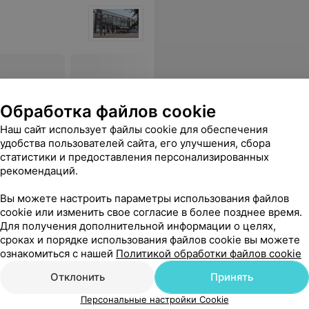
га
Обработка файлов cookie
Все цены
Наш сайт использует файлы cookie для обеспечения
ся
удобства пользователей сайта, его улучшения, сбора
статистики и предоставления персонализированных
рекомендаций.
дробно объяснил и ответил на все мои вопросы. Спасибо!
Еще
Вы можете настроить параметры использования файлов
cookie или изменить свое согласие в более позднее время.
54
Отзывы
Для получения дополнительной информации о целях,
сроках и порядке использования файлов cookie вы можете
ознакомиться с нашей
Политикой обработки файлов cookie
иклиника
Отклонить
Принять
Персональные настройки Cookie