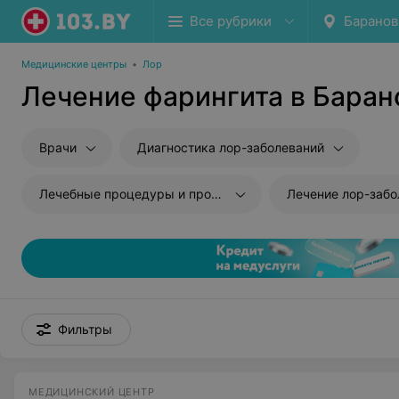
Все рубрики
Баранов
Медицинские центры
•
Лор
Лечение фарингита в Баран
Врачи
Диагностика лор-заболеваний
Лечебные процедуры и промывания
Лечение лор-забо
Фильтры
МЕДИЦИНСКИЙ ЦЕНТР