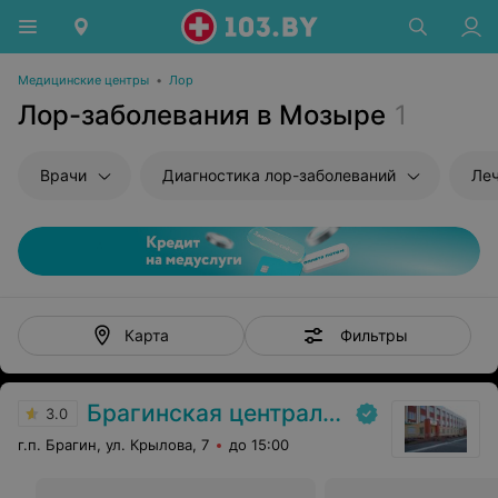
Медицинские центры
•
Лор
Лор-заболевания в Мозыре
1
Врачи
Диагностика лор-заболеваний
Леч
Фильтры
Карта
Брагинская центральная районная больница
3.0
г.п. Брагин, ул. Крылова, 7
до 15:00