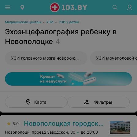
Медицинские центры
•
УЗИ
•
УЗИ у детей
Эхоэнцефалография ребенку в
Новополоцке
4
УЗИ головного мозга новорожденного
УЗИ мочеполовой 
Фильтры
Карта
Новополоцкая городская поликлиника №4
5.0
Новополоцк, проезд Заводской, 30
до 20:00