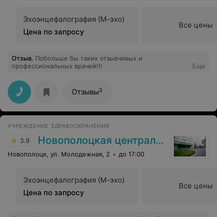
Эхоэнцефалография (М-эхо)
Все цены
Цена по запросу
Отзыв
.
Побольше бы таких отзывчивых и
профессиональных врачей!!!
Еще
3
Отзывы
УЧРЕЖДЕНИЕ ЗДРАВООХРАНЕНИЯ
Новополоцкая центральная городская больница
3.9
Новополоцк, ул. Молодежная, 2
до 17:00
Эхоэнцефалография (М-эхо)
Все цены
Цена по запросу