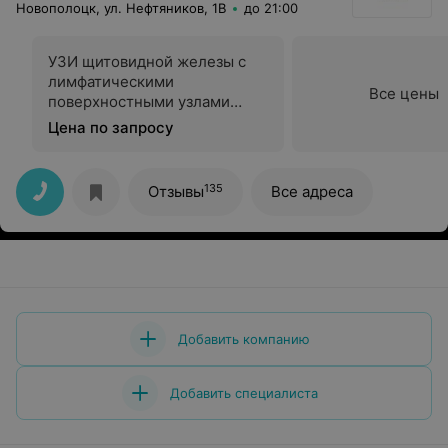
Новополоцк, ул. Нефтяников, 1В
до 21:00
УЗИ щитовидной железы с
лимфатическими
Все цены
поверхностными узлами
детям
Цена по запросу
135
Отзывы
Все адреса
Добавить компанию
Добавить специалиста