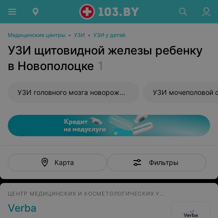
Медицинские центры
•
УЗИ
•
УЗИ у детей
УЗИ щитовидной железы ребенку
в Новополоцке
1
УЗИ головного мозга новорожденного
УЗИ мочеполовой 
Фильтры
Карта
ЦЕНТР МЕДИЦИНСКИХ И КОСМЕТОЛОГИЧЕСКИХ УСЛУГ
Verba