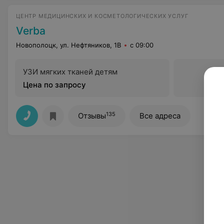
ЦЕНТР МЕДИЦИНСКИХ И КОСМЕТОЛОГИЧЕСКИХ УСЛУГ
Verba
Новополоцк, ул. Нефтяников, 1В
с 09:00
УЗИ мягких тканей детям
Цена по запросу
135
Отзывы
Все адреса