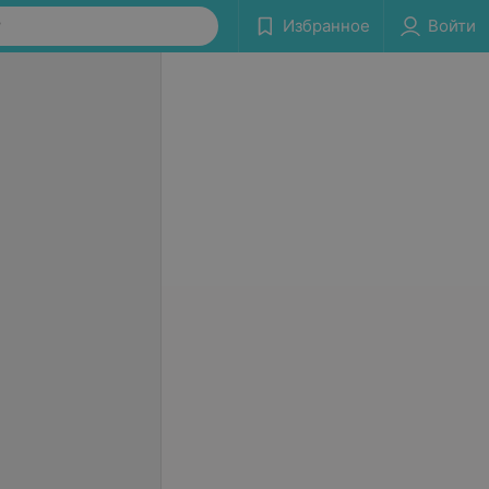
у
Избранное
Войти