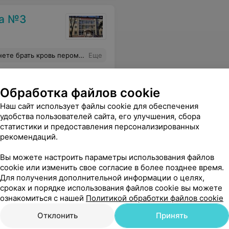
ка №3
отронуться. Ладно мне, а если б ребенку, он после такого в жизни не пошел бы сдавать кровь.
Еще
Обработка файлов cookie
Наш сайт использует файлы cookie для обеспечения
удобства пользователей сайта, его улучшения, сбора
статистики и предоставления персонализированных
рекомендаций.
Вы можете настроить параметры использования файлов
cookie или изменить свое согласие в более позднее время.
Для получения дополнительной информации о целях,
Все цены
сроках и порядке использования файлов cookie вы можете
ознакомиться с нашей
Политикой обработки файлов cookie
Отклонить
Принять
чательный персонал. Отличная клиника.
Еще