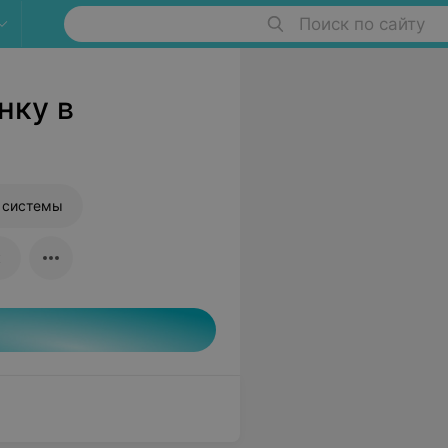
Поиск по сайту
нку в
 системы
к