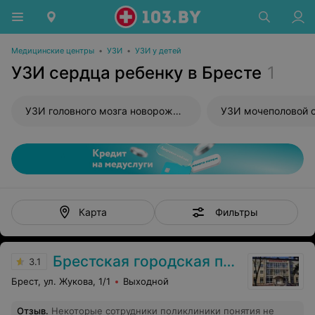
Медицинские центры
•
УЗИ
•
УЗИ у детей
УЗИ сердца ребенку в Бресте
1
УЗИ головного мозга новорожденного
УЗИ мочеполовой 
Фильтры
Карта
Брестская городская поликлиника №3
3.1
Брест, ул. Жукова, 1/1
Выходной
Отзыв
.
Некоторые сотрудники поликлиники понятия не