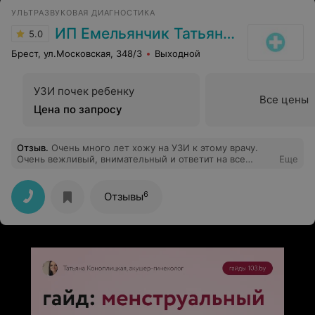
УЛЬТРАЗВУКОВАЯ ДИАГНОСТИКА
ИП Емельянчик Татьяна Александровна
5.0
Брест, ул.Московская, 348/3
Выходной
УЗИ почек ребенку
Все цены
Цена по запросу
Отзыв
.
Очень много лет хожу на УЗИ к этому врачу.
Очень вежливый, внимательный и ответит на все
Еще
интерисующие вопросы, обьяснит важные моменты.
Огромное спасибо! Всем рекомендую этого доктора.
6
Отзывы