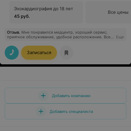
Эхокардиография до 18 лет
Все цены
45 руб.
Отзыв
.
Мне понравился медцентр, хороший сервис,
приятное обслуживание, удобное расположение. Все
Еще
специалисты компетентные, развернуто ответили на
все мои вопросы, для меня это действительно важно!
Рекомендую!
Записаться
Добавить компанию
Добавить специалиста