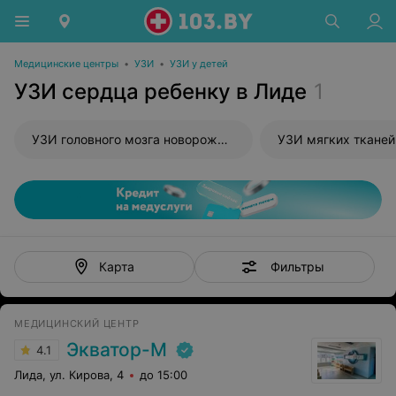
Медицинские центры
•
УЗИ
•
УЗИ у детей
УЗИ сердца ребенку в Лиде
1
УЗИ головного мозга новорожденного
УЗИ мягких тканей
Фильтры
Карта
МЕДИЦИНСКИЙ ЦЕНТР
Экватор-М
4.1
Лида, ул. Кирова, 4
до 15:00