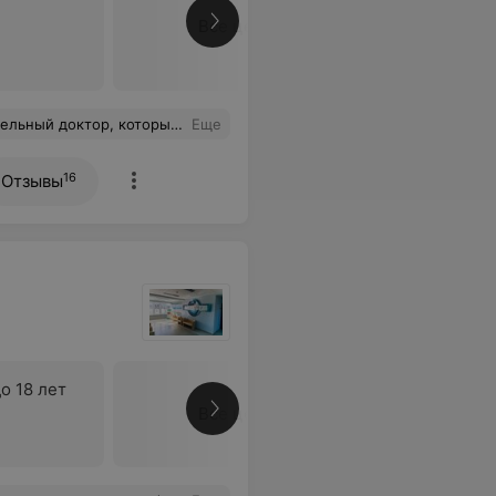
Все цены
 девушки на ресепшене и замечательная атмосфера. Спасибо!
Еще
16
Отзывы
о 18 лет
Все цены