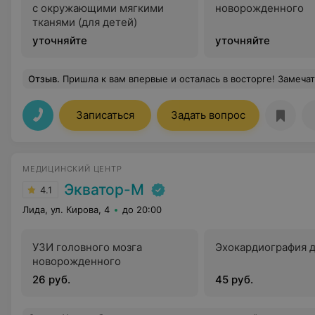
с окружающими мягкими
новорожденного
тканями (для детей)
уточняйте
уточняйте
Отзыв
.
Пришла к вам впервые и осталась в восторге! Замечательный доктор, который подробно ответил на все мои вопросы. А также приветливые
Записаться
Задать вопрос
МЕДИЦИНСКИЙ ЦЕНТР
Экватор-М
4.1
Лида, ул. Кирова, 4
до 20:00
УЗИ головного мозга
Эхокардиография д
новорожденного
26 руб.
45 руб.