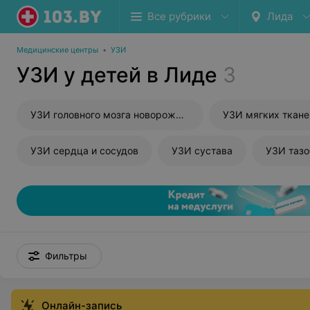
Все рубрики
Лида
Медицинские центры
•
УЗИ
УЗИ у детей в Лиде
3
УЗИ головного мозга новорожденного
УЗИ мягких ткане
УЗИ сердца и сосудов
УЗИ сустава
УЗИ тазо
Фильтры
Онлайн-запись