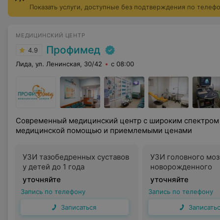
Показать услуги, доступные без подтверждения по телеф
МЕДИЦИНСКИЙ ЦЕНТР
Профимед
4.9
Лида, ул. Ленинская, 30/42
с 08:00
Современный медицинский центр с широким спектром 
медицинской помощью и приемлемыми ценами
УЗИ тазобедренных суставов
УЗИ головного моз
у детей до 1 года
новорожденного
уточняйте
уточняйте
Запись по телефону
Запись по телефону
Записаться
Записать