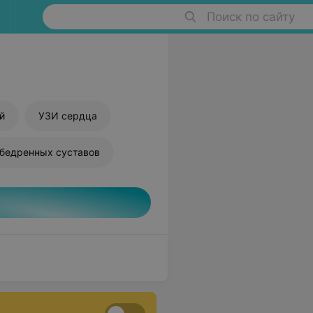
Поиск по сайту
й
УЗИ сердца
бедренных суставов