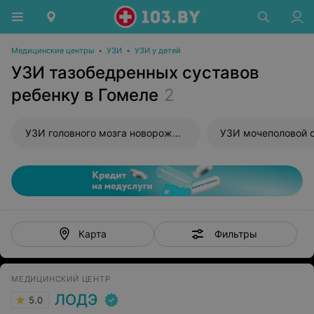
Медицинские центры
•
УЗИ
•
УЗИ у детей
УЗИ тазобедренных суставов
ребенку в Гомеле
2
УЗИ головного мозга новорожденного
УЗИ мочеполовой 
Фильтры
Карта
МЕДИЦИНСКИЙ ЦЕНТР
ЛОДЭ
5.0