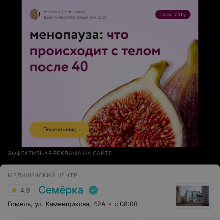
бесценен. С уважением Ваша пациентка Пашук А.В.
ЭФФЕКТИВНАЯ РЕКЛАМА НА САЙТЕ
МЕДИЦИНСКИЙ ЦЕНТР
Семёрка
4.9
Гомель, ул. Каменщикова, 42А
с 08:00