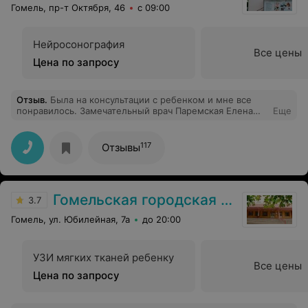
Гомель, пр-т Октября, 46
с 09:00
Нейросонография
Все цены
Цена по запросу
Отзыв
.
Была на консультации с ребенком и мне все
понравилось. Замечательный врач Паремская Елена
Еще
Сергеевна внимательно провела процедуру УЗИ, все
мне подробно объяснила и дала необходимые
рекомендации. Спасибо!
117
Отзывы
Гомельская городская клиническая поликлиника №7
3.7
Гомель, ул. Юбилейная, 7а
до 20:00
УЗИ мягких тканей ребенку
Все цены
Цена по запросу