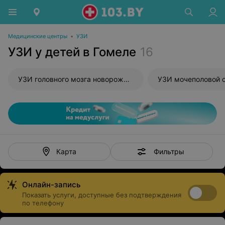
Медицинские центры
•
УЗИ
УЗИ у детей в Гомеле
16
УЗИ головного мозга новорожденного
УЗИ мочеполовой 
Фильтры
Карта
Онлайн-запись
Показать услуги, доступные без подтверждения
по телефону