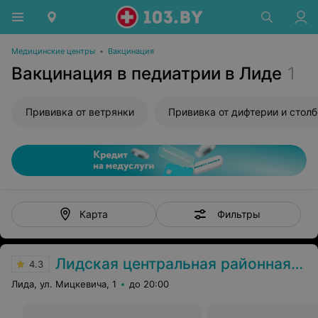
Медицинские центры
•
Вакцинация
Вакцинация в педиатрии в Лиде
1
Прививка от ветрянки
Фильтры
Карта
Лидская центральная районная больница
4.3
Лида, ул. Мицкевича, 1
до 20:00