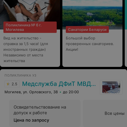
Поликлиника № 6 г.
Могилева
Санатории Беларуси
Вид на жительство -
Большой выбор
справка за 1,5 часа! (для
проверенных санаториев.
иностранных граждан)
Акции!
Независимо от места
жительства
ПОЛИКЛИНИКА УЗ
Медслужба ДФиТ МВД РБ Могилева
2.5
Могилев, ул. Орловского, 38
до 20:00
Освидетельствование на
допуск к работе
Все цены
Цена по запросу