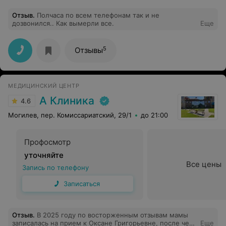
Отзыв
.
Полчаса по всем телефонам так и не
дозвонился.. Как вымерли все.
Еще
5
Отзывы
МЕДИЦИНСКИЙ ЦЕНТР
А Клиника
4.6
Могилев, пер. Комиссариатский, 29/1
до 21:00
Профосмотр
уточняйте
Все цены
Запись по телефону
Записаться
Отзыв
.
В 2025 году по восторженным отзывам мамы
записалась на прием к Оксане Григорьевне, после чего
Еще