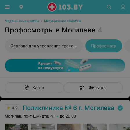
Медицинские центры
•
Медицинские осмотры
Профосмотры в Могилеве
4
Справка для управления транспортным средством
Профосмотр
Фильтры
Карта
Поликлиника № 6 г. Могилева
4.9
Могилев, пр-т Шмидта, 41
до 20:00