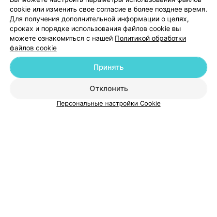
cookie или изменить свое согласие в более позднее время.
Для получения дополнительной информации о целях,
Добавить специалиста
сроках и порядке использования файлов cookie вы
можете ознакомиться с нашей
Политикой обработки
файлов cookie
Принять
О проекте
Новости проекта
Размещение рекламы
Отклонить
Медицинский маркетинг
Публичный договор
Персональные настройки Cookie
Пользовательское соглашение
Способы оплаты
Вакансии
Партнеры
Написать руководителю 103.by
Написать в поддержку
Персональные настройки cookie
Обработка персональных данных