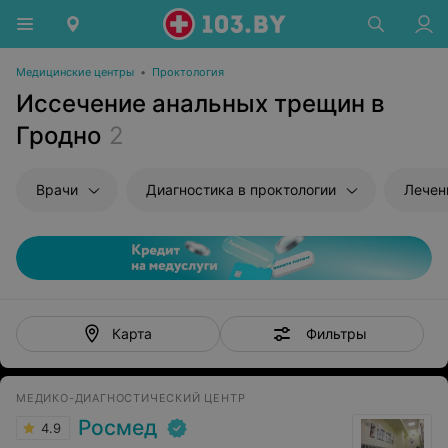
Медицинские центры
•
Проктология
Иссечение анальных трещин в
Гродно
2
Врачи
Диагностика в проктологии
Лечен
Фильтры
Карта
МЕДИКО-ДИАГНОСТИЧЕСКИЙ ЦЕНТР
Росмед
4.9