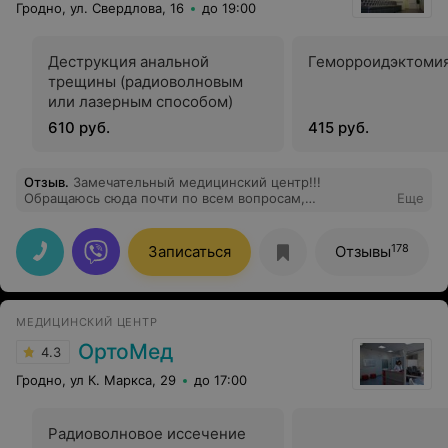
Гродно, ул. Свердлова, 16
до 19:00
Деструкция анальной
Геморроидэктоми
трещины (радиоволновым
или лазерным способом)
610 руб.
415 руб.
Отзыв
.
Замечательный медицинский центр!!!
Обращаюсь сюда почти по всем вопросам,
Еще
касающимся здоровья
178
Записаться
Отзывы
МЕДИЦИНСКИЙ ЦЕНТР
ОртоМед
4.3
Гродно, ул К. Маркса, 29
до 17:00
Радиоволновое иссечение