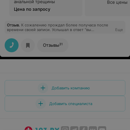
анальной трещины
Все цены
Цена по запросу
Отзыв
.
К сожалению прождал более получаса после
времени своей записи. Услышал в ответ "вы
Еще
торопитесь?" Очень советую руководству найти новых
сотрудников на стойке администрации
31
Отзывы
Добавить компанию
Добавить специалиста