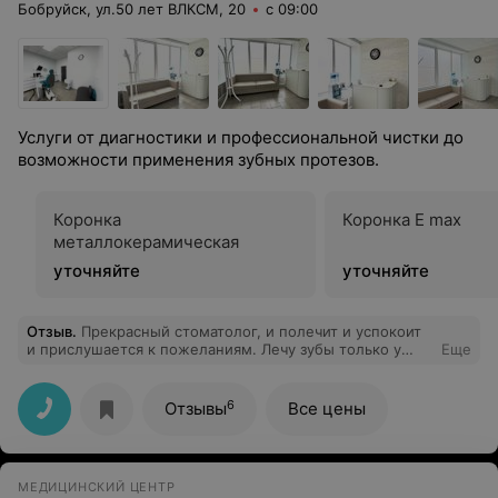
Бобруйск, ул.50 лет ВЛКСМ, 20
с 09:00
Услуги от диагностики и профессиональной чистки до
возможности применения зубных протезов.
Коронка
Коронка E max
металлокерамическая
уточняйте
уточняйте
Отзыв
.
Прекрасный стоматолог, и полечит и успокоит
и прислушается к пожеланиям. Лечу зубы только у
Еще
неё.
6
Отзывы
Все цены
МЕДИЦИНСКИЙ ЦЕНТР