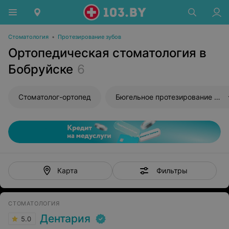
Стоматология
•
Протезирование зубов
Ортопедическая стоматология в
Бобруйске
6
Стоматолог-ортопед
Бюгельное протезирование зубов
Фильтры
Карта
СТОМАТОЛОГИЯ
Дентария
5.0