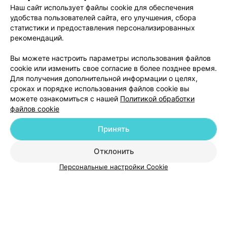
Наш сайт использует файлы cookie для обеспечения
удобства пользователей сайта, его улучшения, сбора
статистики и предоставления персонализированных
рекомендаций.
Добавить компанию
Вы можете настроить параметры использования файлов
cookie или изменить свое согласие в более позднее время.
Для получения дополнительной информации о целях,
Добавить специалиста
сроках и порядке использования файлов cookie вы
можете ознакомиться с нашей
Политикой обработки
файлов cookie
Принять
О проекте
Новости проекта
Размещение рекламы
Отклонить
Медицинский маркетинг
Публичный договор
Персональные настройки Cookie
Пользовательское соглашение
Способы оплаты
Вакансии
Партнеры
Написать руководителю 103.by
Написать в поддержку