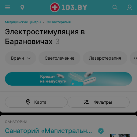
Медицинские центры
•
Физиотерапия
Электростимуляция в
Барановичах
3
Врачи
Светолечение
Лазеротерапия
Фильтры
Карта
САНАТОРИЙ
Санаторий «Магистральный»