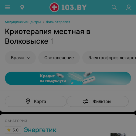
Медицинские центры
•
Физиотерапия
Криотерапия местная в
Волковыске
1
Врачи
Светолечение
Электрофорез лекарс
Фильтры
Карта
САНАТОРИЙ
Энергетик
5.0