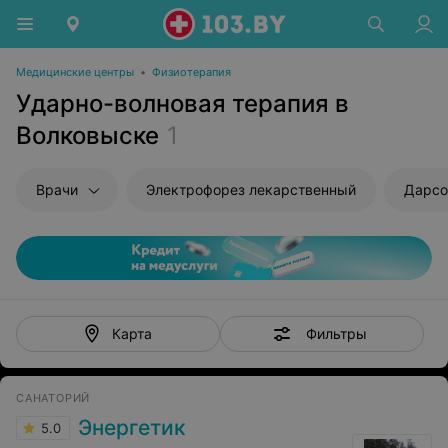
Медицинские центры
•
Физиотерапия
Ударно-волновая терапия в
Волковыске
1
Врачи
Электрофорез лекарственный
Дарсо
Фильтры
Карта
САНАТОРИЙ
Энергетик
5.0