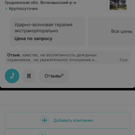
Гродненская обл. Волковысский р-н
Круглосуточно
Ударно-волновая терапия
экстракорпорально
Все цены
Цена по запросу
Отзыв
.
хамство, не воспитанность дежурных
охранников , не уважительное отношение к
Еще
отдыхающим администрации,во всем виноват
клеент.Вот правила этого санатория.
5
Отзывы
Добавить компанию