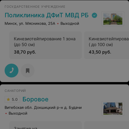
ГОСУДАРСТВЕННОЕ УЧРЕЖДЕНИЕ
Поликлиника ДФиТ МВД РБ
Минск, ул. Мясникова, 25А
Выходной
Кинезиотейпирование 1 зона
Кинезиотейпирова
(до 50 см)
( до 100 см)
38,70 руб.
43,50 руб.
САНАТОРИЙ
Боровое
5.0
Витебская обл. Докшицкий р-н д. Будачи
Выходной
Занятие на