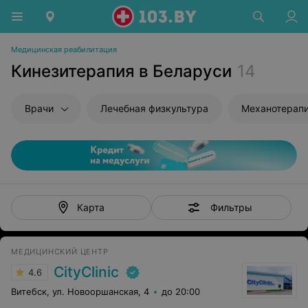
Медицинская реабилитация
Кинезитерапия в Беларуси
14
Врачи
Лечебная физкультура
Механотерап
Фильтры
Карта
МЕДИЦИНСКИЙ ЦЕНТР
CityClinic
4.6
Витебск, ул. Новооршанская, 4
до 20:00