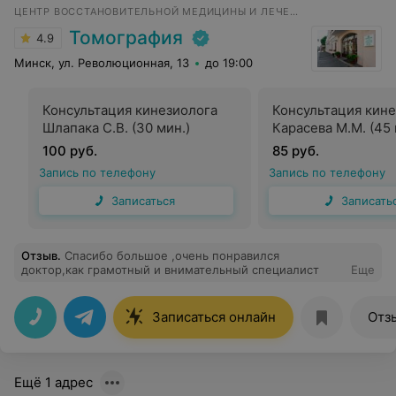
ЦЕНТР ВОССТАНОВИТЕЛЬНОЙ МЕДИЦИНЫ И ЛЕЧЕНИЯ БОЛИ
Томография
4.9
Минск, ул. Революционная, 13
до 19:00
Консультация кинезиолога
Консультация кин
Шлапака С.В. (30 мин.)
Карасева М.М. (45 
100 руб.
85 руб.
Запись по телефону
Запись по телефону
Записаться
Записать
Отзыв
.
Спасибо большое ,очень понравился
доктор,как грамотный и внимательный специалист
Еще
Записаться онлайн
Отз
Ещё 1 адрес