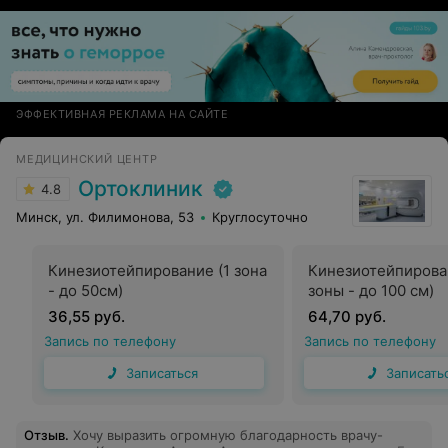
ЭФФЕКТИВНАЯ РЕКЛАМА НА САЙТЕ
МЕДИЦИНСКИЙ ЦЕНТР
Ортоклиник
4.8
Минск, ул. Филимонова, 53
Круглосуточно
Кинезиотейпирование (1 зона
Кинезиотейпирова
- до 50см)
зоны - до 100 см)
36,55 руб.
64,70 руб.
Запись по телефону
Запись по телефону
Записаться
Записать
Отзыв
.
Хочу выразить огромную благодарность врачу-