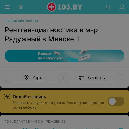
Рентген-диагностика
Рентген-диагностика в м-р
Радужный в Минске
1
Фильтры
Карта
Онлайн-запись
Показать услуги, доступные без подтверждения
по телефону
ГОСУДАРСТВЕННОЕ УЧРЕЖДЕНИЕ