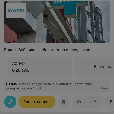
Более 1800 видов лабораторных исследований
АСЛ-О
Все цены
8,26 руб.
Отзыв
.
Анализы сдаю только в Инвитро, результату
доверяю на все 100%
Еще
1245
Задать вопрос
Отзывы
В