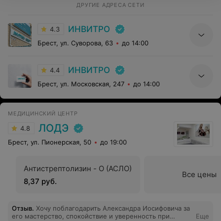
ДРУГИЕ АДРЕСА СЕТИ
ИНВИТРО
4.3
Брест, ул. Суворова, 63
до 14:00
ИНВИТРО
4.4
Брест, ул. Московская, 247
до 14:00
МЕДИЦИНСКИЙ ЦЕНТР
ЛОДЭ
4.8
Брест, ул. Пионерская, 50
до 19:00
Антистрептолизин - О (АСЛО)
Все цены
8,37 руб.
Отзыв
.
Хочу поблагодарить Александра Иосифовича за
его мастерство, спокойствие и уверенность при
Еще