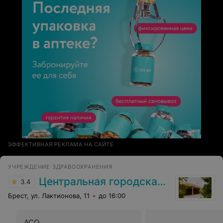
ЭФФЕКТИВНАЯ РЕКЛАМА НА САЙТЕ
УЧРЕЖДЕНИЕ ЗДРАВООХРАНЕНИЯ
Центральная городская больница
3.4
Брест, ул. Лактионова, 11
до 16:00
АСО