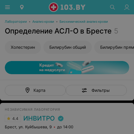
Лаборатории
•
Анализ крови
•
Биохимический анализ крови
Определение АСЛ-О в Бресте
5
Холестерин
Билирубин общий
Билирубин пря
Фильтры
Карта
НЕЗАВИСИМАЯ ЛАБОРАТОРИЯ
ИНВИТРО
4.4
Брест, ул. Куйбышева, 9
до 14:00