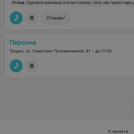
Отзыв
.
Сделала маникюр в этом салоне, гель лак через пару дней начал о
1
Отзывы
Персона
Гродно, ул. Советских Пограничников, 91
до 21:00
О проекте