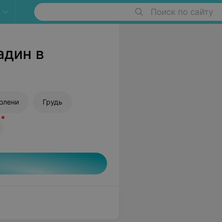
Поиск по сайту
адин в
олени
Грудь