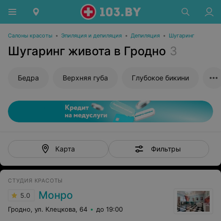
Салоны красоты
•
Эпиляция и депиляция
•
Депиляция
•
Шугаринг
Шугаринг живота в Гродно
3
Бедра
Верхняя губа
Глубокое бикини
Фильтры
Карта
СТУДИЯ КРАСОТЫ
Монро
5.0
Гродно, ул. Клецкова, 64
до 19:00