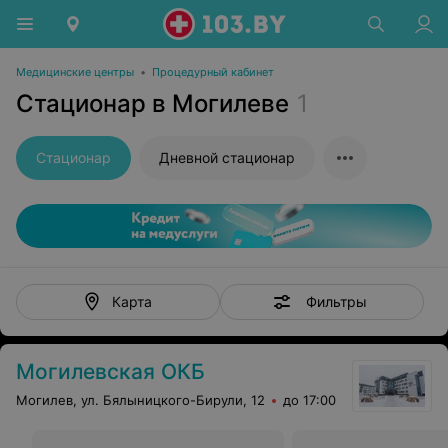
Медицинские центры
•
Процедурный кабинет
Стационар в Могилеве
1
Стационар
Дневной стационар
Фильтры
Карта
Могилевская ОКБ
Могилев, ул. Бялыницкого-Бирули, 12
до 17:00