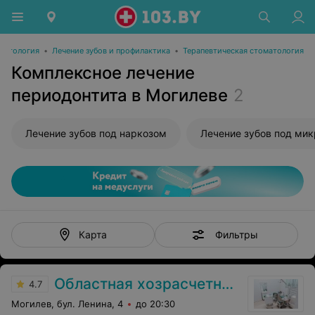
матология
•
Лечение зубов и профилактика
•
Терапевтическая стоматология
Комплексное лечение
периодонтита в Могилеве
2
Лечение зубов под наркозом
Лечение зубов под ми
Фильтры
Карта
Областная хозрасчетная стоматологическая поликлиника
4.7
Могилев, бул. Ленина, 4
до 20:30