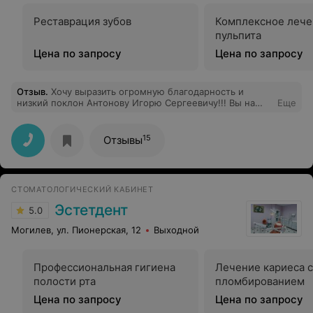
Реставрация зубов
Комплексное лече
пульпита
Цена по запросу
Цена по запросу
Отзыв
.
Хочу выразить огромную благодарность и
низкий поклон Антонову Игорю Сергеевичу!!! Вы на
Еще
своём месте!!!
15
Отзывы
СТОМАТОЛОГИЧЕСКИЙ КАБИНЕТ
Эстетдент
5.0
Могилев, ул. Пионерская, 12
Выходной
Профессиональная гигиена
Лечение кариеса с
полости рта
пломбированием
Цена по запросу
Цена по запросу