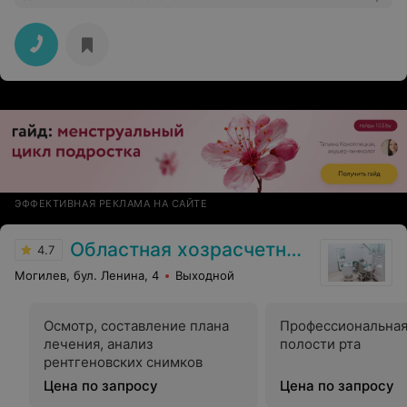
ЭФФЕКТИВНАЯ РЕКЛАМА НА САЙТЕ
Областная хозрасчетная стоматологическая поликлиника
4.7
Могилев, бул. Ленина, 4
Выходной
Осмотр, составление плана
Профессиональная
лечения, анализ
полости рта
рентгеновских снимков
Цена по запросу
Цена по запросу