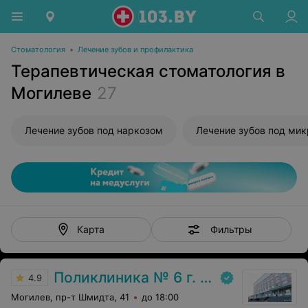
Стоматология
•
Лечение зубов и профилактика
Терапевтическая стоматология в
Могилеве
27
Лечение зубов под наркозом
Лечение зубов под ми
Фильтры
Карта
Поликлиника № 6 г. Могилева
4.9
Могилев, пр-т Шмидта, 41
до 18:00