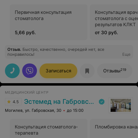
Первичная консультация
Консультация врач
стоматолога
стоматолога с оце
результатов КЛКТ
5,66 руб.
от 30 руб.
Отзыв
.
Быстро, качественно, очередей нет, все
понравилось!
Еще
219
Записаться
Отзывы
МЕДИЦИНСКИЙ ЦЕНТР
Эстемед на Габровской
4.5
Могилев, ул. Габровская, 30
до 15:00
Консультация стоматолога-
Пломбировка кана
терапевта