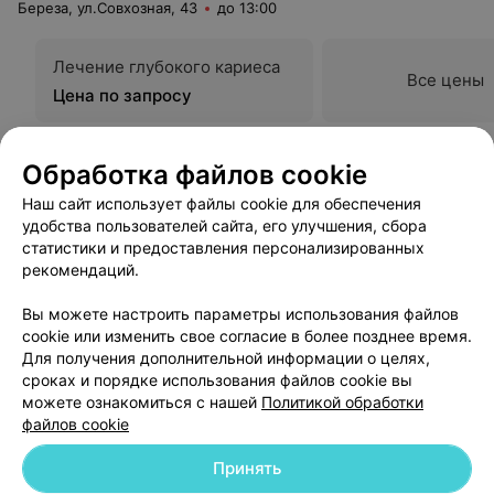
Береза, ул.Совхозная, 43
до 13:00
Лечение глубокого кариеса
Все цены
Цена по запросу
Обработка файлов cookie
Наш сайт использует файлы cookie для обеспечения
удобства пользователей сайта, его улучшения, сбора
статистики и предоставления персонализированных
рекомендаций.
Вы можете настроить параметры использования файлов
Добавить компанию
cookie или изменить свое согласие в более позднее время.
Для получения дополнительной информации о целях,
сроках и порядке использования файлов cookie вы
Добавить специалиста
можете ознакомиться с нашей
Политикой обработки
файлов cookie
Принять