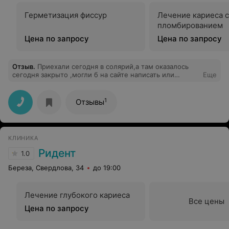
Герметизация фиссур
Лечение кариеса с
пломбированием
Цена по запросу
Цена по запросу
Отзыв
.
Приехали сегодня в солярий,а там оказалось
сегодня закрыто ,могли б на сайте написать или
Еще
сказать по телефону что вы 8 числа закрыты будете ,а
не ехать с другого города и уехать обратно
1
Отзывы
КЛИНИКА
Ридент
1.0
Береза, Свердлова, 34
до 19:00
Лечение глубокого кариеса
Все цены
Цена по запросу