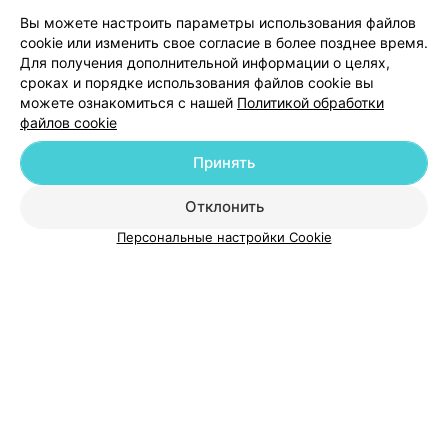
ЭФФЕКТИВНАЯ РЕКЛАМА НА САЙТЕ
Вы можете настроить параметры использования файлов
cookie или изменить свое согласие в более позднее время.
Для получения дополнительной информации о целях,
сроках и порядке использования файлов cookie вы
можете ознакомиться с нашей
Политикой обработки
файлов cookie
Добавить компанию
Принять
Добавить специалиста
Отклонить
Персональные настройки Cookie
О проекте
Новости проекта
Размещение рекламы
Медицинский маркетинг
Публичный договор
Пользовательское соглашение
Способы оплаты
Вакансии
Партнеры
Написать руководителю 103.by