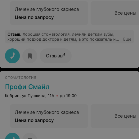
Лечение глубокого кариеса
Все цены
Цена по запросу
Отзыв
.
Хорошая стоматология, лечили деткам зубы,
хороший подход доктора к детям, а это показатель на
Еще
самом деле ох чего стоит, терпения же много надо,
мы довольны, дети довольны, гарантия на пломбы
есть.
6
Отзывы
СТОМАТОЛОГИЯ
Профи Смайл
Кобрин, ул.Пушкина, 11А
до 19:00
Лечение глубокого кариеса
Все цены
Цена по запросу